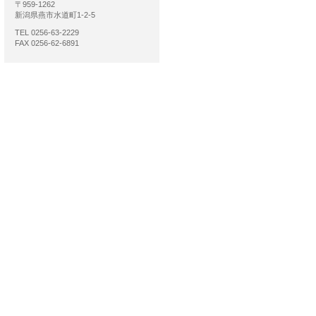
〒959-1262
新潟県燕市水道町1-2-5
TEL 0256-63-2229
FAX 0256-62-6891