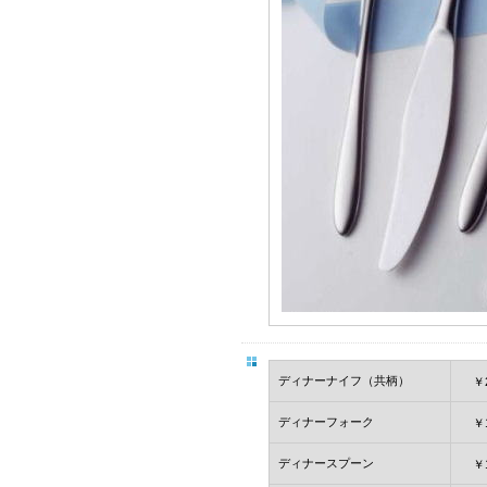
ディナーナイフ（共柄）
￥
ディナーフォーク
￥
ディナースプーン
￥