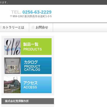
ります。
TEL.
0256-63-2229
〒959-1262 新潟県燕市水道町1-2-5
カトラリーとは
お問合せ
株式会社荒澤製作所