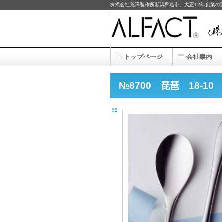
株式会社荒澤製作所新潟県燕市、大正12年創業
トップページ
会社案内
№8700 琵琶 18-1