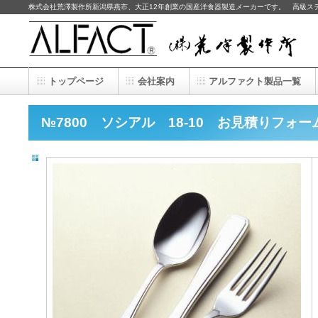
株式会社荒澤製作所新潟県燕市、大正12年創業の国産洋食器製造メーカーです。 高級ス
トップページ
会社案内
アルファクト製品一覧
№7800 ソシアル 18-10 お見積りフォー