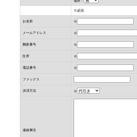
場所：
※必須
お名前
※
メールアドレス
※
郵便番号
※
住所
※
電話番号
※
ファックス
決済方法
※
連絡事項