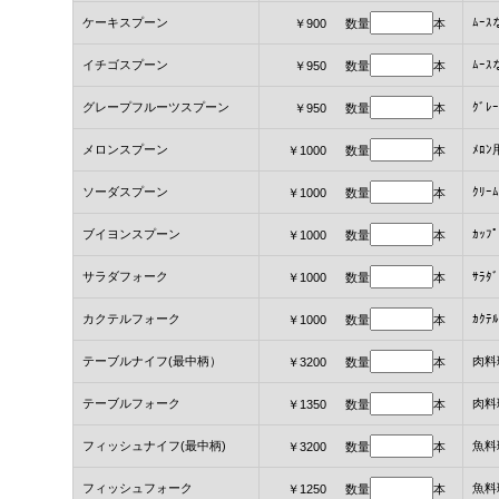
ケーキスプーン
ﾑｰ
￥900 数量
本
イチゴスプーン
ﾑｰ
￥950 数量
本
グレープフルーツスプーン
ｸﾞﾚ
￥950 数量
本
メロンスプーン
ﾒﾛﾝ
￥1000 数量
本
ソーダスプーン
ｸﾘｰ
￥1000 数量
本
ブイヨンスプーン
ｶｯﾌ
￥1000 数量
本
サラダフォーク
ｻﾗﾀ
￥1000 数量
本
カクテルフォーク
ｶｸﾃ
￥1000 数量
本
テーブルナイフ(最中柄）
肉料
￥3200 数量
本
テーブルフォーク
肉料
￥1350 数量
本
フィッシュナイフ(最中柄)
魚料
￥3200 数量
本
フィッシュフォーク
魚料
￥1250 数量
本