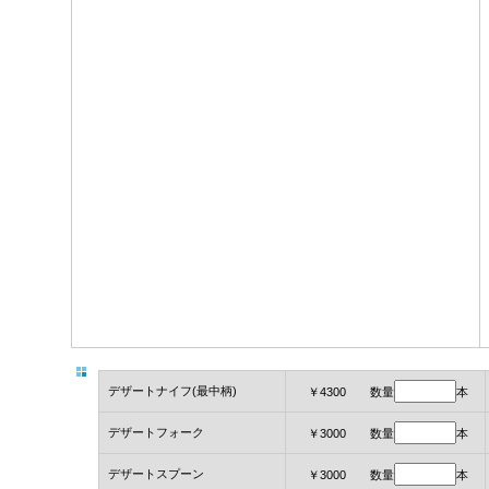
デザートナイフ(最中柄)
￥4300 数量
本
デザートフォーク
￥3000 数量
本
デザートスプーン
￥3000 数量
本