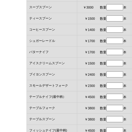
スープスプーン
￥3000 数量
本
ティースプーン
￥1500 数量
本
コーヒースプーン
￥1400 数量
本
シュガーレードル
￥1700 数量
本
バターナイフ
￥1700 数量
本
アイスクリームスプーン
￥1500 数量
本
ブイヨンスプーン
￥2400 数量
本
スモールデザートフォーク
￥2300 数量
本
テーブルナイフ(最中柄）
￥4500 数量
本
テーブルフォーク
￥3800 数量
本
テーブルスプーン
￥3800 数量
本
フィッシュナイフ(最中柄)
￥4500 数量
本