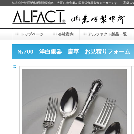
株式会社荒澤製作所新潟県燕市、大正12年創業の国産洋食器製造メーカーです。 高級ス
トップページ
会社案内
アルファクト製品一覧
№700 洋白銀器 唐草 お見積りフォーム