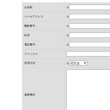
お名前
※
メールアドレス
※
郵便番号
※
住所
※
電話番号
※
ファックス
決済方法
※
連絡事項