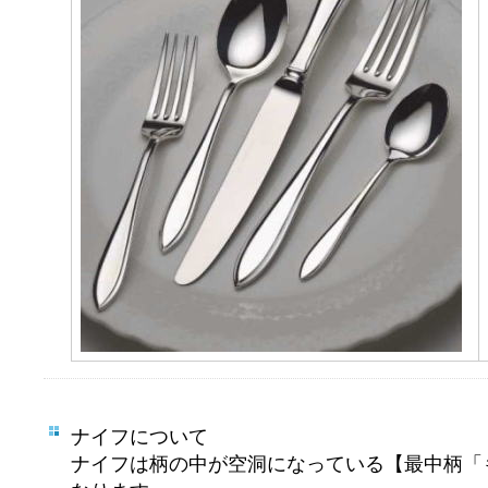
ナイフについて
ナイフは柄の中が空洞になっている【最中柄「