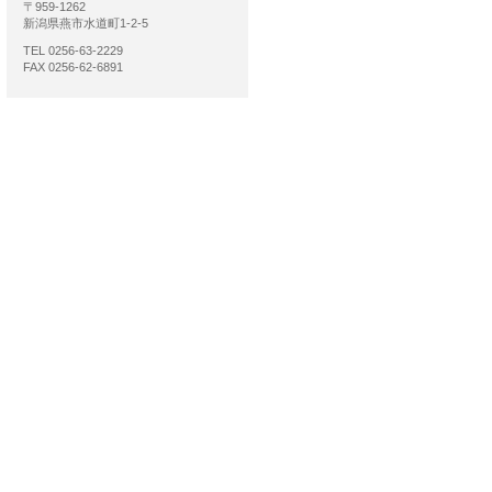
〒959-1262
新潟県燕市水道町1-2-5
TEL 0256-63-2229
FAX 0256-62-6891