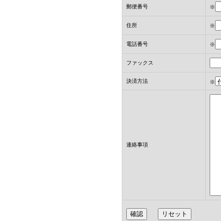
郵便番号
※
住所
※
電話番号
※
ファックス
決済方法
※
連絡事項