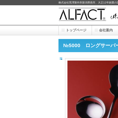
株式会社荒澤製作所新潟県燕市、大正12年創業
トップページ
会社案内
№5000 ロングサーバ