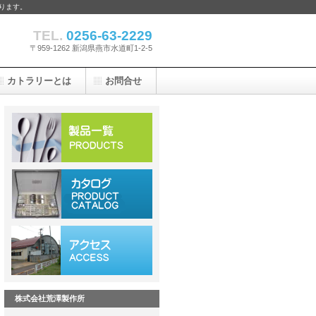
ります。
TEL.
0256-63-2229
〒959-1262 新潟県燕市水道町1-2-5
カトラリーとは
お問合せ
株式会社荒澤製作所