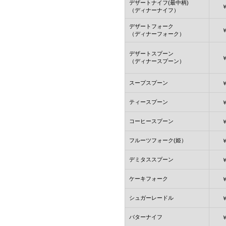
デザートナイフ(最中柄)
（ディナーナイフ）
デザートフォーク
（ディナーフォーク）
デザートスプーン
（ディナースプーン）
スープスプーン
ティースプーン
コーヒースプーン
フルーツフォーク(姫）
デミタススプーン
ケーキフォーク
シュガーレードル
バターナイフ