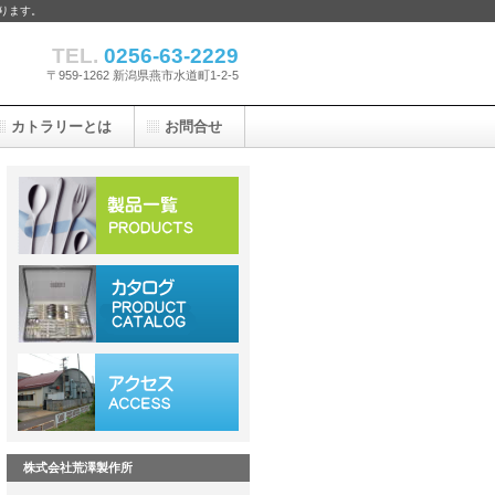
ります。
TEL.
0256-63-2229
〒959-1262 新潟県燕市水道町1-2-5
カトラリーとは
お問合せ
株式会社荒澤製作所