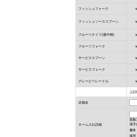
フィッシュフォーク
フィッシュソーススプーン
フルーツナイフ(最中柄)
フルーツフォーク
サービススプーン
サービスフォーク
グレービーレードル
上記
店舗名
英数
漢字
ネーム入れ詳細
書体
場所