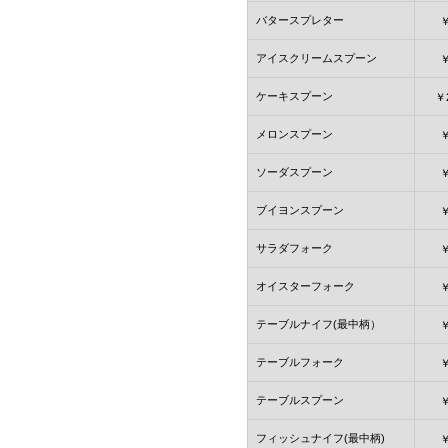
バタースプレター
アイスクリームスプーン
ケーキスプーン
￥
メロンスプーン
ソーダスプーン
ブイヨンスプーン
サラダフォーク
オイスターフォーク
テーブルナイフ(最中柄）
テーブルフォーク
テーブルスプーン
フィッシュナイフ(最中柄)