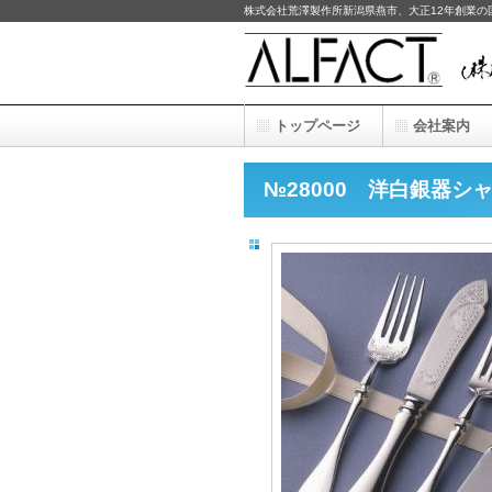
株式会社荒澤製作所新潟県燕市、大正12年創業
トップページ
会社案内
№28000 洋白銀器