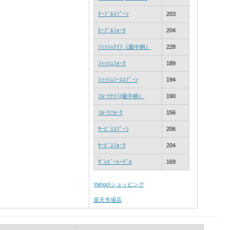
ﾃｰﾌﾞﾙｽﾌﾟｰﾝ
203
ﾃｰﾌﾞﾙﾌｫｰｸ
204
ﾌｨｯｼｭﾅｲﾌ（最中柄）
228
ﾌｨｯｼｭﾌｫｰｸ
189
ﾌｨｯｼｭｿｰｽｽﾌﾟｰﾝ
194
ﾌﾙｰﾂﾅｲﾌ(最中柄）
190
ﾌﾙｰﾂﾌｫｰｸ
156
ｻｰﾋﾞｽｽﾌﾟｰﾝ
206
ｻｰﾋﾞｽﾌｫｰｸ
204
ｸﾞﾚﾋﾞｰﾚｰﾄﾞﾙ
169
Yahoo!ショッピング
楽天市場店