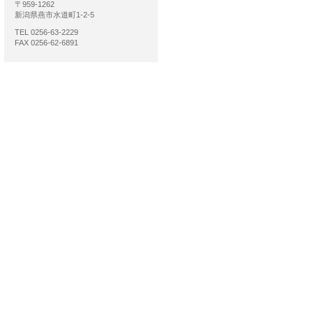
〒959-1262
新潟県燕市水道町1-2-5
TEL 0256-63-2229
FAX 0256-62-6891